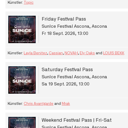
Künstler:
Topic
Friday Festival Pass
SunIce Festival Ascona, Ascona
Fr 18 Sept. 2026
,
13:00
Künstler:
Layla Benitez
,
Cassian
,
NOVAH
,
Ely Oaks
and
LOUIS BEKK
Saturday Festival Pass
SunIce Festival Ascona, Ascona
Sa 19 Sept. 2026
,
13:00
Künstler:
Chris Avantgarde
and
Mrak
Weekend Festival Pass | Fri-Sat
SunIce Festival Ascona, Ascona