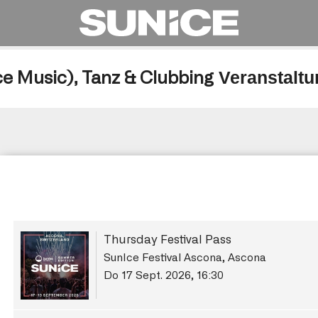
Veranstalt
e Music), Tanz & Clubbing
Thursday Festival Pass
SunIce Festival Ascona, Ascona
Do 17 Sept. 2026
,
16:30