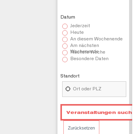
Datum
Jederzeit
Heute
An diesem Wochenende
Am nächsten
Wochenende
Nächste Woche
Besondere Daten
Standort
Zurücksetzen